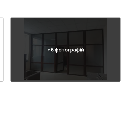
+
6
фотографій