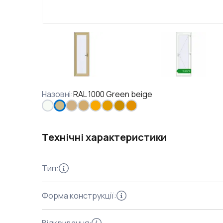
Назовні
:
RAL 1000 Green beige
Технічні характеристики
Тип
:
Форма конструкції
: