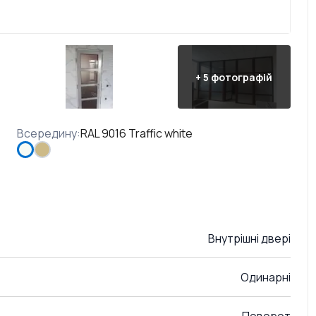
+
5
фотографій
Всередину
:
RAL 9016 Traffic white
Внутрішні двері
Одинарні