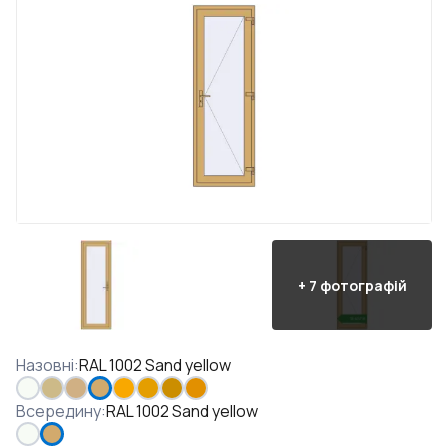
+
7
фотографій
Назовні
:
RAL 1002 Sand yellow
Всередину
:
RAL 1002 Sand yellow