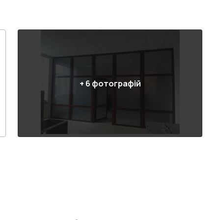
+
6
фотографій