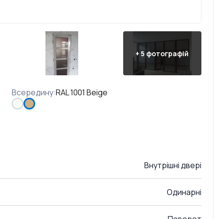
+
5
фотографій
Всередину
:
RAL 1001 Beige
Внутрішні двері
Одинарні