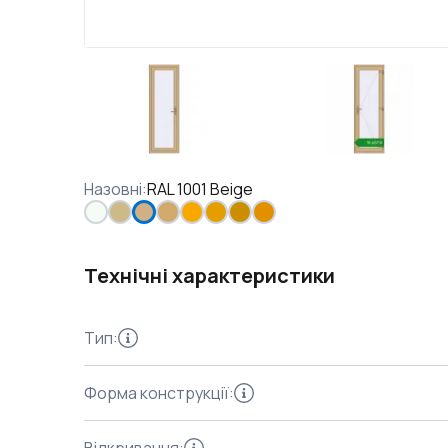
Назовні
:
RAL 1001 Beige
Технічні характеристики
Тип
:
Форма конструкції
: