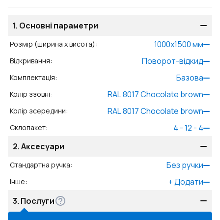
1.
Основні параметри
1000
x
1500
мм
Розмір (ширина x висота)
:
Поворот-відкид
Відкривання
:
Базова
Комплектація
:
RAL 8017 Chocolate brown
Колір ззовні
:
RAL 8017 Chocolate brown
Колір зсередини
:
4 - 12 - 4
Склопакет
:
2.
Аксесуари
Без ручки
Стандартна ручка
:
+
Додати
Інше
:
3.
Послуги