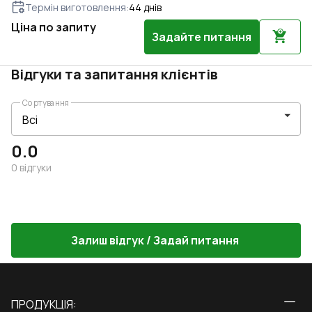
Термін виготовлення
:
44
днів
Ціна по запиту
Задайте питання
Відгуки та запитання клієнтів
Сортування
0.0
0
відгуки
Залиш відгук / Задай питання
ПРОДУКЦІЯ: