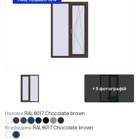
+
5
фотографій
Назовні
:
RAL 8017 Chocolate brown
Всередину
:
RAL 8017 Chocolate brown