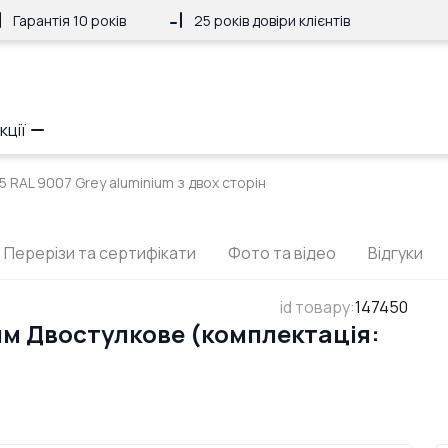
Гарантія 10 років
25 років довіри клієнтів
кції
5 RAL 9007 Grey aluminium з двох сторін
Перерізи та сертифікати
Фото та відео
Відгуки
id товару
:
147450
мм Двостулкове (комплектація: