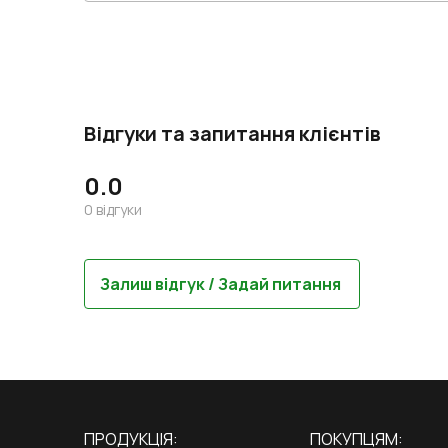
Відгуки та запитання клієнтів
0.0
0
відгуки
Залиш відгук / Задай питання
ПРОДУКЦІЯ:
ПОКУПЦЯМ: