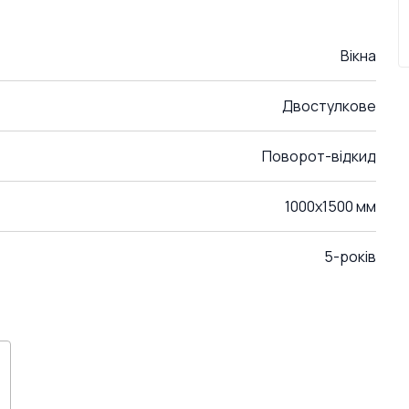
Вікна
Двостулкове
Поворот-відкид
1000x1500 мм
5-років