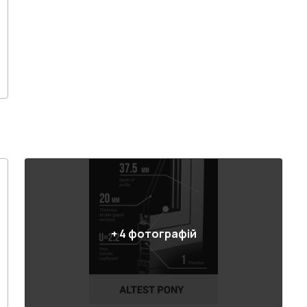
+
4
фотографій