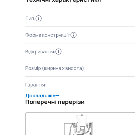
Тип
:
Форма конструкції
:
Відкривання
:
Розмір (ширина x висота)
:
Гарантія
:
Докладніше
Поперечні перерізи