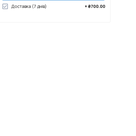
Доставка
(7 днів)
+
₴700.00