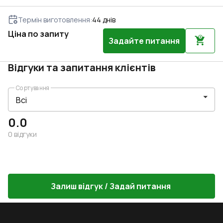
Термін виготовлення
:
44
днів
Ціна по запиту
Задайте питання
Відгуки та запитання клієнтів
Сортування
0.0
0
відгуки
Залиш відгук / Задай питання