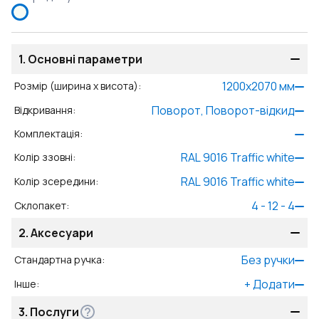
1.
Основні параметри
1200
x
2070
мм
Розмір (ширина x висота)
:
Поворот, Поворот-відкид
Відкривання
:
Комплектація
:
RAL 9016 Traffic white
Колір ззовні
:
RAL 9016 Traffic white
Колір зсередини
:
4 - 12 - 4
Склопакет
:
2.
Аксесуари
Без ручки
Стандартна ручка
:
+
Додати
Інше
:
3.
Послуги