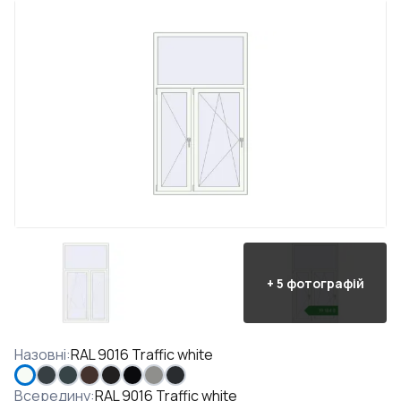
+
5
фотографій
Назовні
:
RAL 9016 Traffic white
Всередину
:
RAL 9016 Traffic white