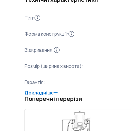
Тип
:
Форма конструкції
:
Відкривання
:
Розмір (ширина x висота)
:
Гарантія
:
Докладніше
Поперечні перерізи