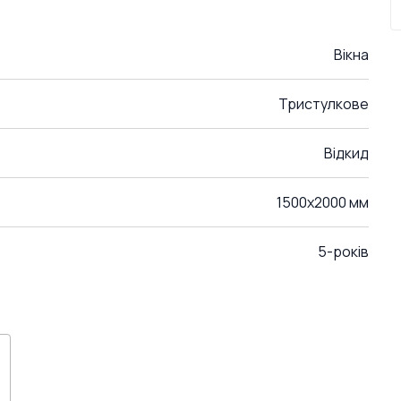
Вікна
Тристулкове
Відкид
1500x2000 мм
5-років