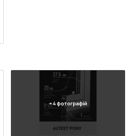
+
4
фотографій