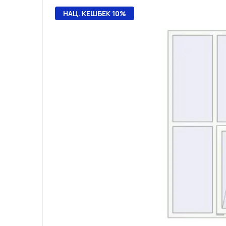
НАЦ. КЕШБЕК 10%