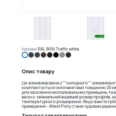
Назовні
:
RAL 9016 Traffic white
Опис товару
Це алюмінієві вікна з ""холодного"" алюмініє
комплектується склопакетами товщиною 20 мм. 
для засклення неопалювальних приміщень та в 
вікон є: мінімальний видимий розмір профілів, м
температурного розширення. Якщо вам потрібні 
приміщення - Altest Pony стане чудовим рішенн
Технічні характеристики