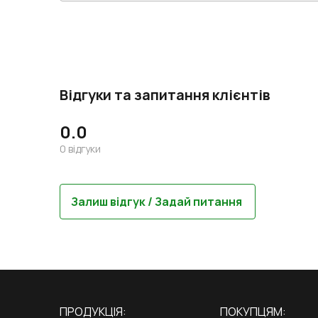
Відгуки та запитання клієнтів
0.0
0
відгуки
Залиш відгук / Задай питання
ПРОДУКЦІЯ:
ПОКУПЦЯМ: