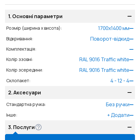
1.
Основні параметри
1700
x
1400
мм
Розмір (ширина x висота)
:
Поворот-відкид
Відкривання
:
Комплектація
:
RAL 9016 Traffic white
Колір ззовні
:
RAL 9016 Traffic white
Колір зсередини
:
4 - 12 - 4
Склопакет
:
2.
Аксесуари
Без ручки
Стандартна ручка
:
+
Додати
Інше
:
3.
Послуги