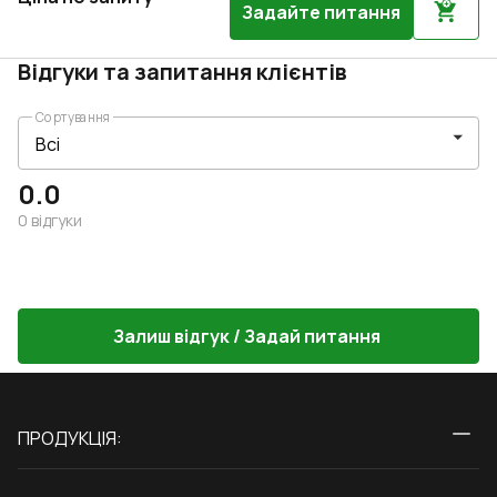
Задайте питання
Відгуки та запитання клієнтів
Сортування
0.0
0
відгуки
Залиш відгук / Задай питання
ПРОДУКЦІЯ:
Вікна