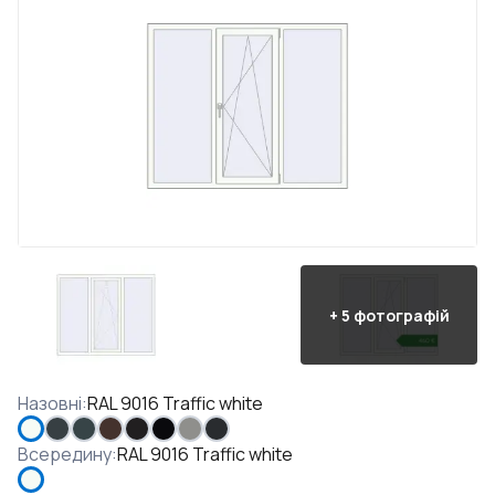
+
5
фотографій
Назовні
:
RAL 9016 Traffic white
Всередину
:
RAL 9016 Traffic white