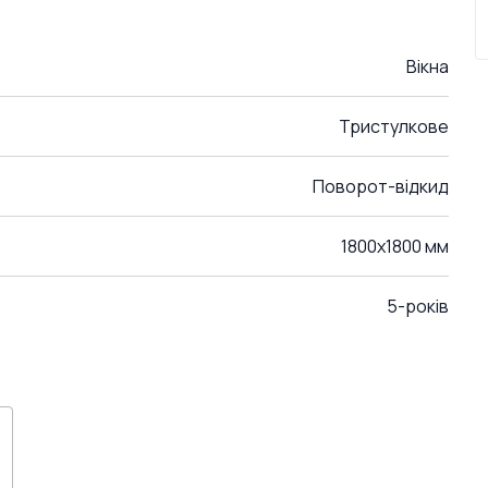
Вікна
Тристулкове
Поворот-відкид
1800x1800 мм
5-років