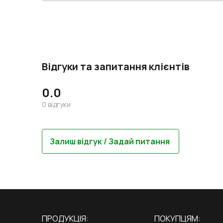
Відгуки та запитання клієнтів
0.0
0
відгуки
Залиш відгук / Задай питання
ПРОДУКЦІЯ:
ПОКУПЦЯМ: