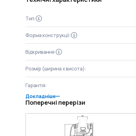
Тип
:
Форма конструкції
:
Відкривання
:
Розмір (ширина x висота)
:
Гарантія
:
Докладніше
Поперечні перерізи