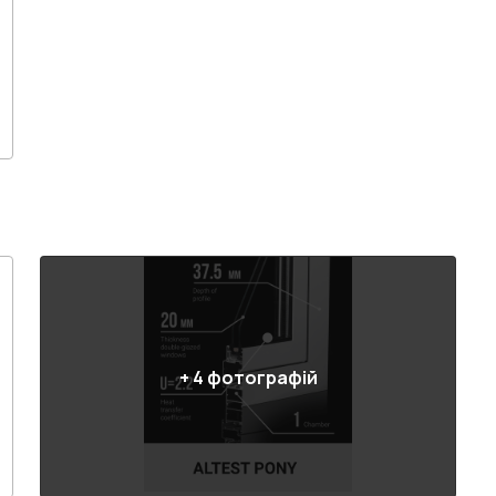
+
4
фотографій