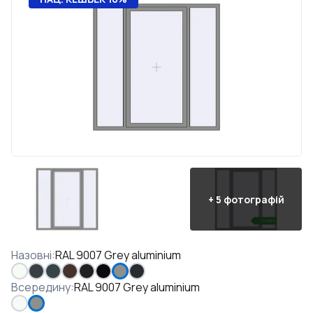
+
5
фотографій
Назовні
:
RAL 9007 Grey aluminium
Всередину
:
RAL 9007 Grey aluminium