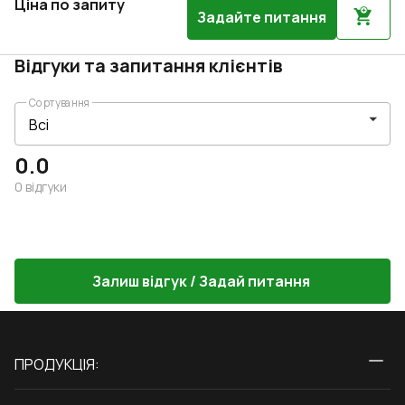
Ціна по запиту
Задайте питання
Відгуки та запитання клієнтів
Сортування
0.0
0
відгуки
Залиш відгук / Задай питання
ПРОДУКЦІЯ:
Вікна