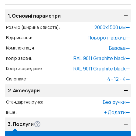
1.
Основні параметри
2000
x
1500
мм
Розмір (ширина x висота)
:
Поворот-відкид
Відкривання
:
Базова
Комплектація
:
RAL 9011 Graphite black
Колір ззовні
:
RAL 9011 Graphite black
Колір зсередини
:
4 - 12 - 4
Склопакет
:
2.
Аксесуари
Без ручки
Стандартна ручка
:
+
Додати
Інше
:
3.
Послуги