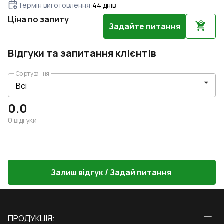
Термін виготовлення
:
44
днів
Ціна по запиту
Задайте питання
Відгуки та запитання клієнтів
Сортування
0.0
0
відгуки
Залиш відгук / Задай питання
ПРОДУКЦІЯ: