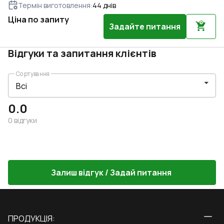
Термін виготовлення
:
44
днів
Ціна по запиту
Задайте питання
Відгуки та запитання клієнтів
Сортування
0.0
0
відгуки
Залиш відгук / Задай питання
ПРОДУКЦІЯ: