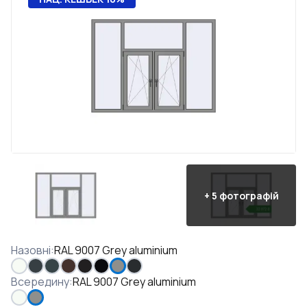
+
5
фотографій
Назовні
:
RAL 9007 Grey aluminium
Всередину
:
RAL 9007 Grey aluminium