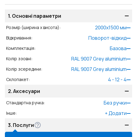
1.
Основні параметри
2000
x
1500
мм
Розмір (ширина x висота)
:
Поворот-відкид
Відкривання
:
Базова
Комплектація
:
RAL 9007 Grey aluminium
Колір ззовні
:
RAL 9007 Grey aluminium
Колір зсередини
:
4 - 12 - 4
Склопакет
:
2.
Аксесуари
Без ручки
Стандартна ручка
:
+
Додати
Інше
:
3.
Послуги