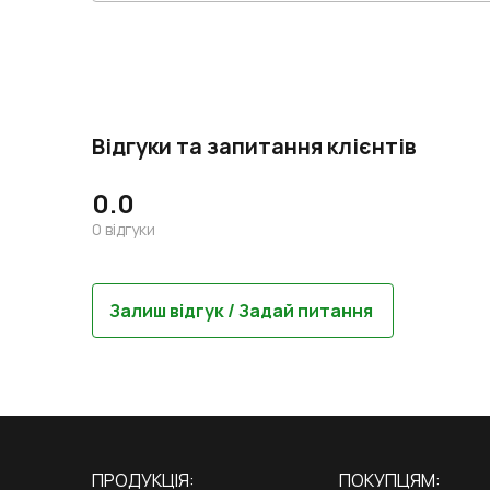
Відгуки та запитання клієнтів
0.0
0
відгуки
Залиш відгук / Задай питання
ПРОДУКЦІЯ:
ПОКУПЦЯМ: