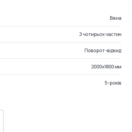
Вікна
З чотирьох частин
Поворот-відкид
2000x1800 мм
5-років