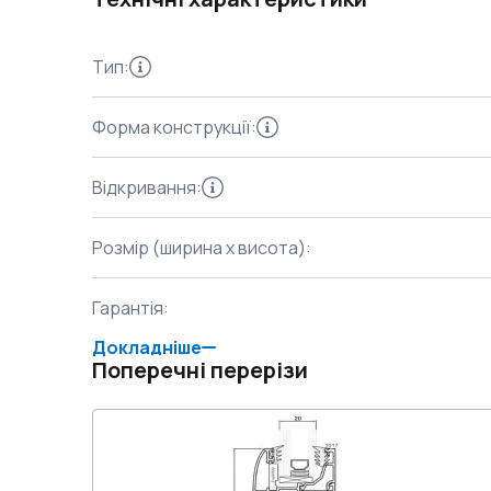
Тип
:
Форма конструкції
:
Відкривання
:
Розмір (ширина x висота)
:
Гарантія
:
Докладніше
Поперечні перерізи