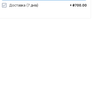
Доставка
(7 днів)
+
₴700.00