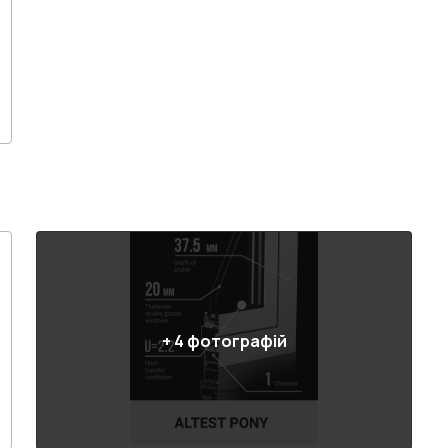
+
4
фотографій