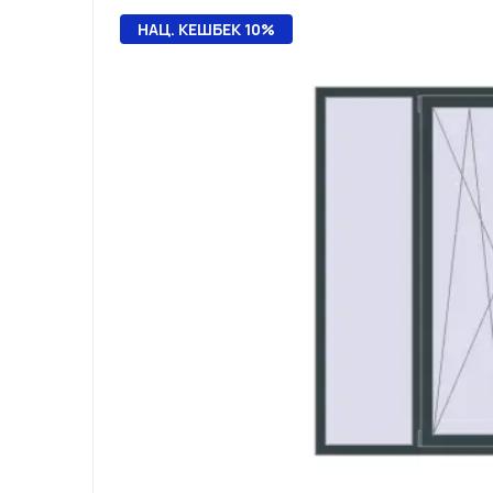
НАЦ. КЕШБЕК 10%