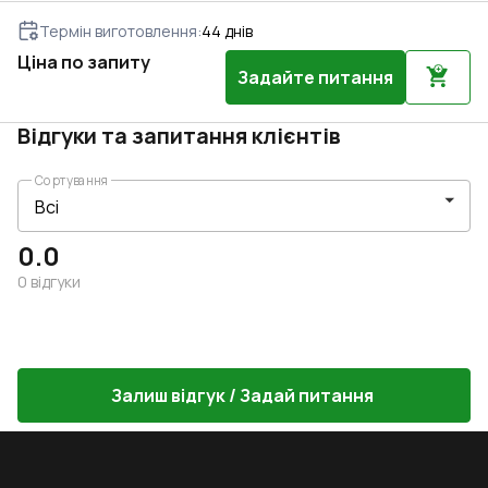
Термін виготовлення
:
44
днів
Ціна по запиту
Задайте питання
Відгуки та запитання клієнтів
Сортування
0.0
0
відгуки
Залиш відгук / Задай питання