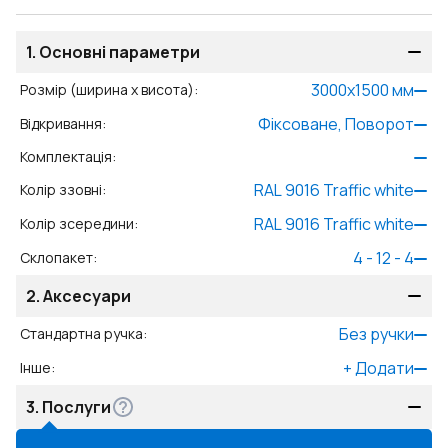
1.
Основні параметри
3000
x
1500
мм
Розмір (ширина x висота)
:
Фіксоване, Поворот
Відкривання
:
Комплектація
:
RAL 9016 Traffic white
Колір ззовні
:
RAL 9016 Traffic white
Колір зсередини
:
4 - 12 - 4
Склопакет
:
2.
Аксесуари
Без ручки
Стандартна ручка
:
+
Додати
Інше
:
3.
Послуги