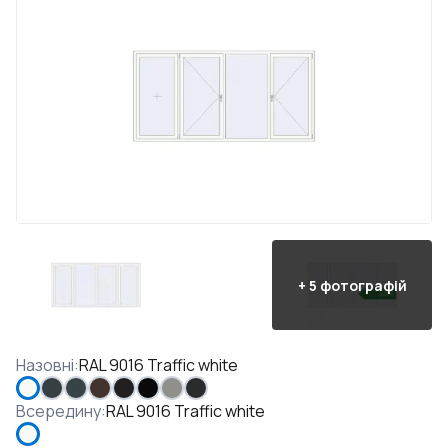
+
5
фотографій
Назовні
:
RAL 9016 Traffic white
Всередину
:
RAL 9016 Traffic white