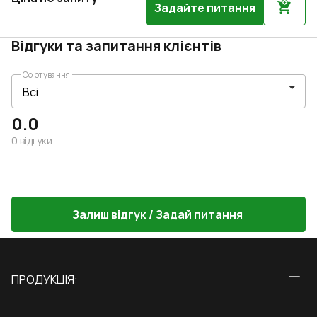
Задайте питання
Відгуки та запитання клієнтів
Сортування
0.0
0
відгуки
Залиш відгук / Задай питання
ПРОДУКЦІЯ:
Вікна