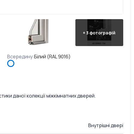
+
3
фотографій
Всередину
:
Білий (RAL 9016)
стики даної колекції міжкімнатних дверей.
Внутрішні двері