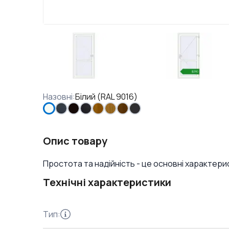
Назовні
:
Білий (RAL 9016)
Опис товару
Простота та надійність - це основні характери
Технічні характеристики
Тип
: