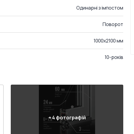
Одинарні з імпостом
Поворот
1000x2100 мм
10-років
+
4
фотографій