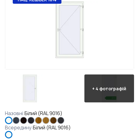
+
4
фотографій
Назовні
:
Білий (RAL 9016)
Всередину
:
Білий (RAL 9016)