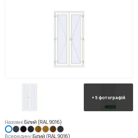
+
5
фотографій
Назовні
:
Білий (RAL 9016)
Всередину
:
Білий (RAL 9016)