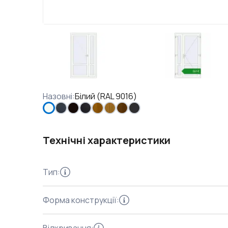
Назовні
:
Білий (RAL 9016)
Технічні характеристики
Тип
:
Форма конструкції
: