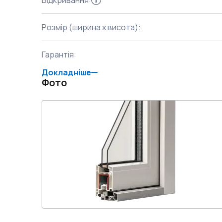
Відкривання
:
Розмір (ширина x висота)
:
Гарантія
:
Докладніше
Фото