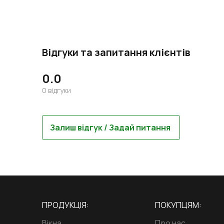
Відгуки та запитання клієнтів
0.0
0
відгуки
Залиш відгук / Задай питання
ПРОДУКЦІЯ:
ПОКУПЦЯМ:
Вікна
Про нас