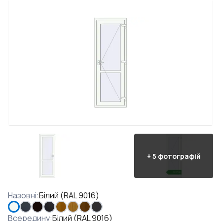
+
5
фотографій
Назовні
:
Білий (RAL 9016)
Всередину
:
Білий (RAL 9016)