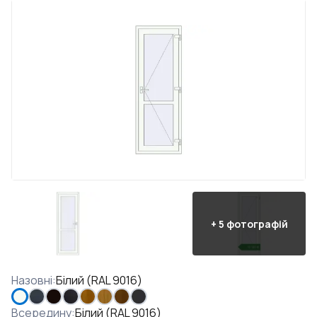
+
5
фотографій
Назовні
:
Білий (RAL 9016)
Всередину
:
Білий (RAL 9016)