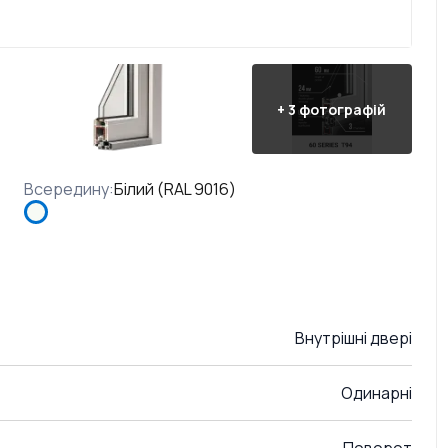
+
3
фотографій
Всередину
:
Білий (RAL 9016)
Внутрішні двері
Одинарні