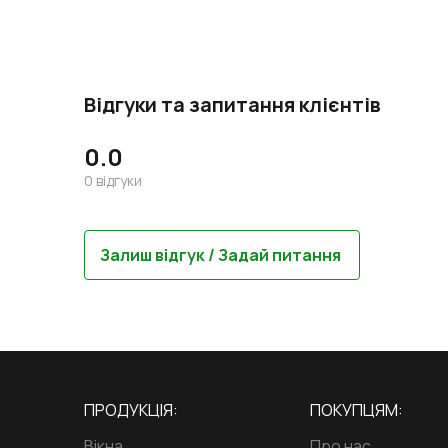
Відгуки та запитання клієнтів
0.0
0
відгуки
Залиш відгук / Задай питання
ПРОДУКЦІЯ:
ПОКУПЦЯМ:
Вікна
Про нас