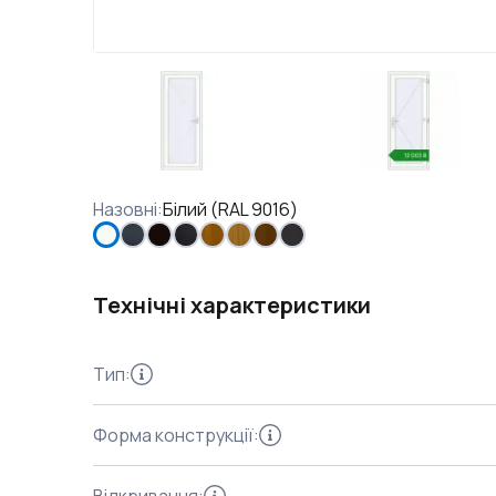
Назовні
:
Білий (RAL 9016)
Технічні характеристики
Тип
:
Форма конструкції
: