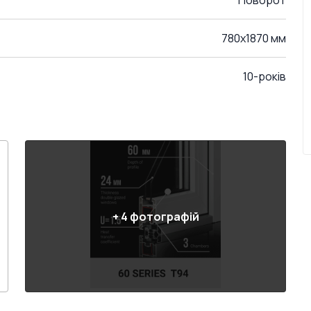
Поворот
780x1870 мм
10-років
+
4
фотографій