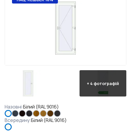
+
4
фотографій
Назовні
:
Білий (RAL 9016)
Всередину
:
Білий (RAL 9016)