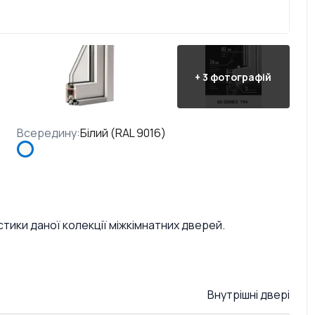
+
3
фотографій
Всередину
:
Білий (RAL 9016)
стики даної колекції міжкімнатних дверей.
Внутрішні двері