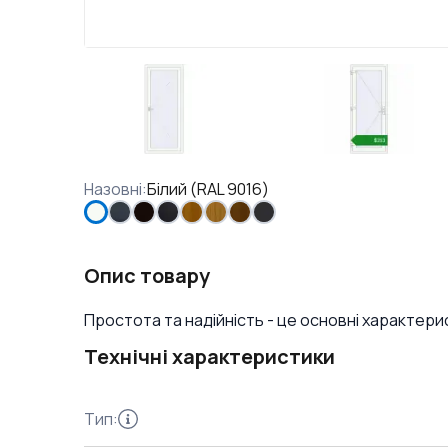
Назовні
:
Білий (RAL 9016)
Опис товару
Простота та надійність - це основні характери
Технічні характеристики
Тип
: