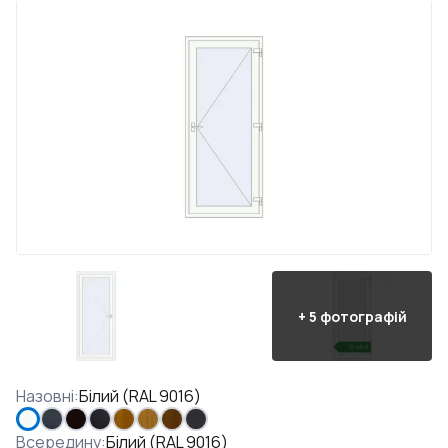
+
5
фотографій
Назовні
:
Білий (RAL 9016)
Всередину
:
Білий (RAL 9016)