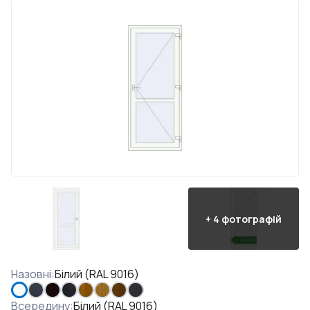
+
4
фотографій
Назовні
:
Білий (RAL 9016)
Всередину
:
Білий (RAL 9016)