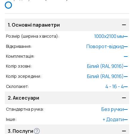
1.
Основні параметри
1000
x
2100
мм
Розмір (ширина x висота)
:
Поворот-відкид
Відкривання
:
Комплектація
:
Білий (RAL 9016)
Колір ззовні
:
Білий (RAL 9016)
Колір зсередини
:
4 - 16 - 4
Склопакет
:
2.
Аксесуари
Без ручки
Стандартна ручка
:
+
Додати
Інше
:
3.
Послуги