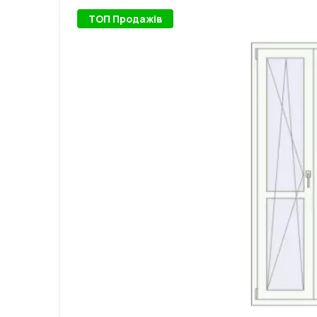
ТОП Продажів