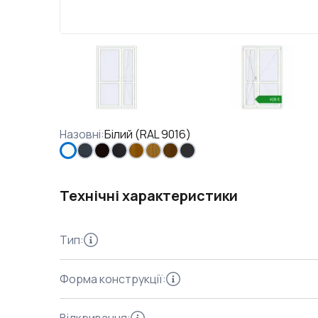
Назовні
:
Білий (RAL 9016)
Технічні характеристики
Тип
:
Форма конструкції
: