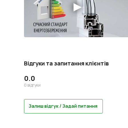
Відгуки та запитання клієнтів
0.0
0
відгуки
Залиш відгук / Задай питання