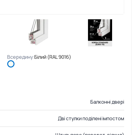
Всередину
:
Білий (RAL 9016)
Балконні двері
Дві стулки поділені імпостом