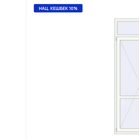
НАЦ. КЕШБЕК 10%