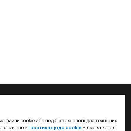
на, м. Вінниця, вул. Келецька 60 кв.
о файли cookie або подібні технології для технічних
efined)
к зазначено в
Політика щодо cookie
.
Відмова в згоді