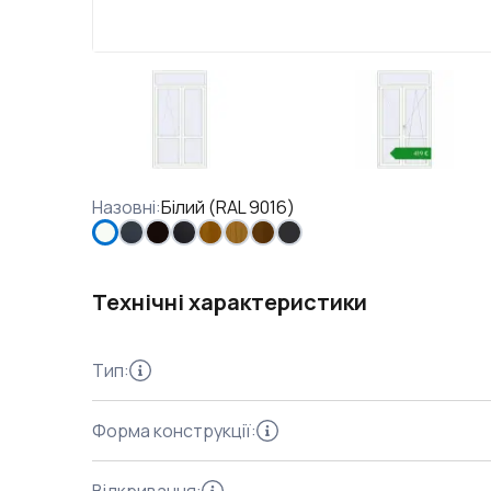
Назовні
:
Білий (RAL 9016)
Технічні характеристики
Тип
:
Форма конструкції
: