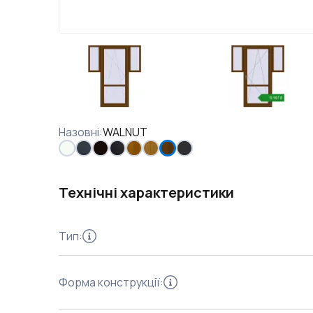
Назовні
:
WALNUT
Технічні характеристики
Тип
:
Форма конструкції
: