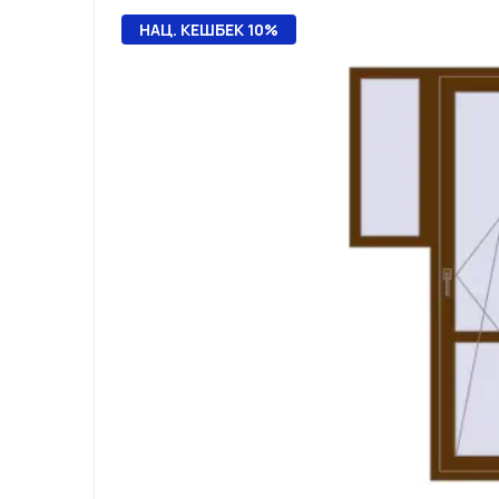
НАЦ. КЕШБЕК 10%