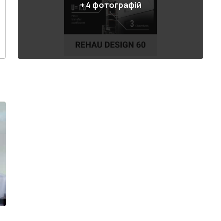
+
4
фотографій