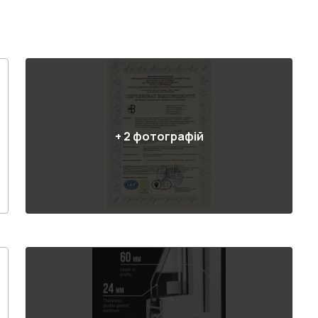
+
2
фотографій