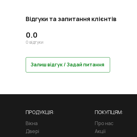
Відгуки та запитання клієнтів
0.0
0
відгуки
Залиш відгук / Задай питання
ПРОДУКЦІЯ:
ПОКУПЦЯМ:
Вікна
Про нас
Двері
Акції