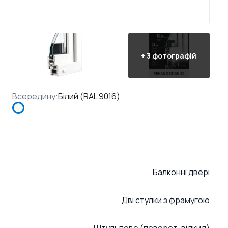
+
3
фотографій
Всередину
:
Білий (RAL 9016)
Балконні двері
Дві стулки з фрамугою