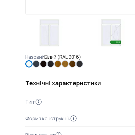
Назовні
:
Білий (RAL 9016)
Технічні характеристики
Тип
:
Форма конструкції
: