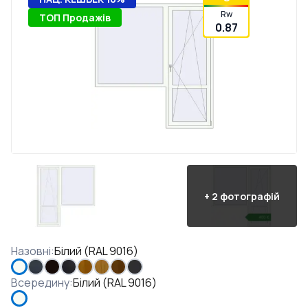
Rw
ТОП Продажів
0.87
+
2
фотографій
Назовні
:
Білий (RAL 9016)
Всередину
:
Білий (RAL 9016)