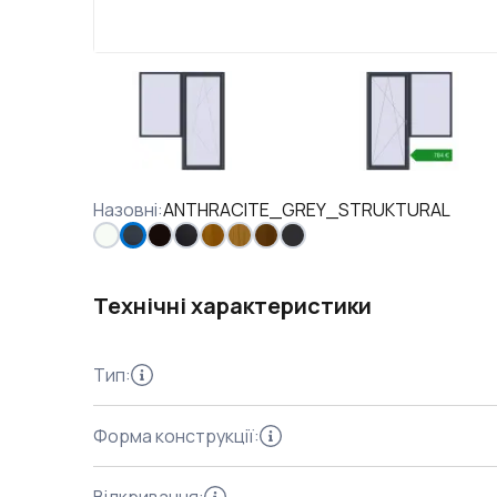
Назовні
:
ANTHRACITE_GREY_STRUKTURAL
Технічні характеристики
Тип
:
Форма конструкції
: