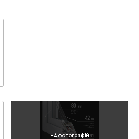
+
4
фотографій