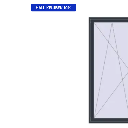
НАЦ. КЕШБЕК 10%