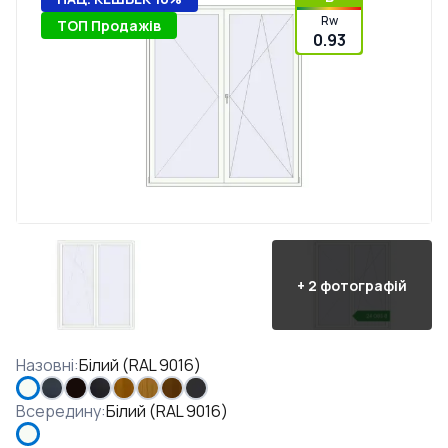
Rw
ТОП Продажів
0.93
+
2
фотографій
Назовні
:
Білий (RAL 9016)
Всередину
:
Білий (RAL 9016)