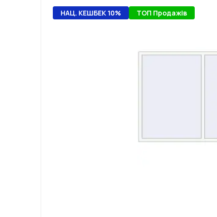
НАЦ. КЕШБЕК 10%
ТОП Продажів