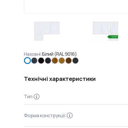
Назовні
:
Білий (RAL 9016)
Технічні характеристики
Тип
:
Форма конструкції
: