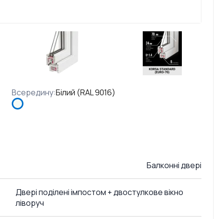
Всередину
:
Білий (RAL 9016)
Балконні двері
Двері поділені імпостом + двостулкове вікно
ліворуч