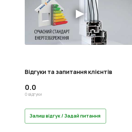
Відгуки та запитання клієнтів
0.0
0
відгуки
Залиш відгук / Задай питання