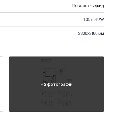
Поворот-відкид
1.05 m²K/W
2800x2100 мм
+
2
фотографій