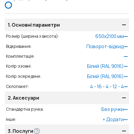
1.
Основні параметри
650
x
2100
мм
Розмір (ширина x висота)
:
Поворот-відкид
Відкривання
:
Комплектація
:
Білий (RAL 9016)
Колір ззовні
:
Білий (RAL 9016)
Колір зсередини
:
4 - 16 - 4 - 12 - 4
Склопакет
:
2.
Аксесуари
Без ручки
Стандартна ручка
:
+
Додати
Інше
:
3.
Послуги