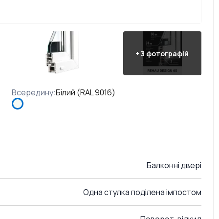
+
3
фотографій
Всередину
:
Білий (RAL 9016)
Балконні двері
Одна стулка поділена імпостом