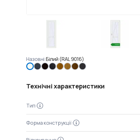
Назовні
:
Білий (RAL 9016)
Технічні характеристики
Тип
:
Форма конструкції
: