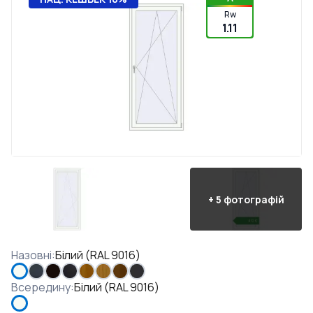
Rw
1.11
+
5
фотографій
Назовні
:
Білий (RAL 9016)
Всередину
:
Білий (RAL 9016)