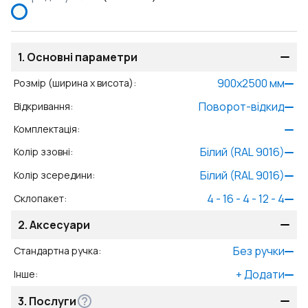
1.
Основні параметри
900
x
2500
мм
Розмір (ширина x висота)
:
Поворот-відкид
Відкривання
:
Комплектація
:
Білий (RAL 9016)
Колір ззовні
:
Білий (RAL 9016)
Колір зсередини
:
4 - 16 - 4 - 12 - 4
Склопакет
:
2.
Аксесуари
Без ручки
Стандартна ручка
:
+
Додати
Інше
:
3.
Послуги