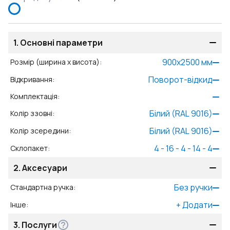
1.
Основні параметри
900
x
2500
мм
Розмір (ширина x висота)
:
Поворот-відкид
Відкривання
:
Комплектація
:
Білий (RAL 9016)
Колір ззовні
:
Білий (RAL 9016)
Колір зсередини
:
4 - 16 - 4 - 14 - 4
Склопакет
:
2.
Аксесуари
Без ручки
Стандартна ручка
:
+
Додати
Інше
:
3.
Послуги