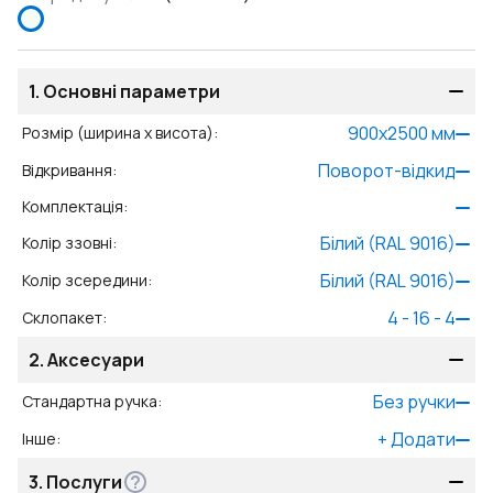
1.
Основні параметри
900
x
2500
мм
Розмір (ширина x висота)
:
Поворот-відкид
Відкривання
:
Комплектація
:
Білий (RAL 9016)
Колір ззовні
:
Білий (RAL 9016)
Колір зсередини
:
4 - 16 - 4
Склопакет
:
2.
Аксесуари
Без ручки
Стандартна ручка
:
+
Додати
Інше
:
3.
Послуги