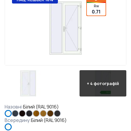
Rw
0.71
+
4
фотографій
Назовні
:
Білий (RAL 9016)
Всередину
:
Білий (RAL 9016)