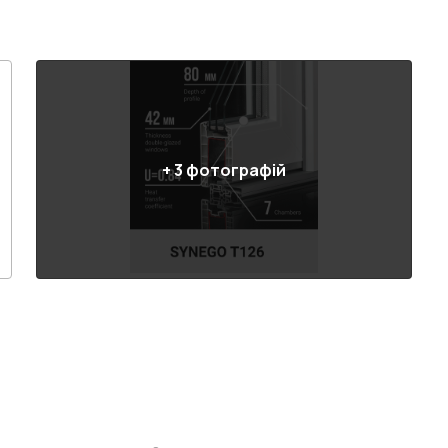
+
3
фотографій