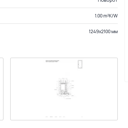
Поворот
1.00 m²K/W
1249x2100 мм