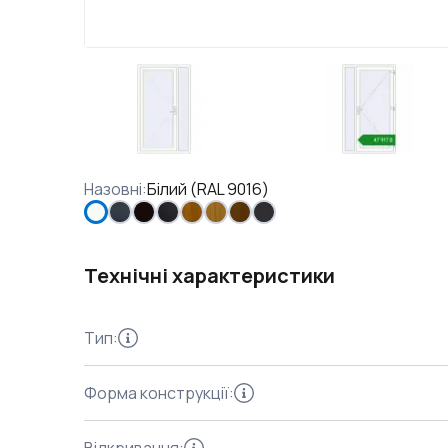
Назовні
:
Білий (RAL 9016)
Технічні характеристики
Тип
:
Форма конструкції
: