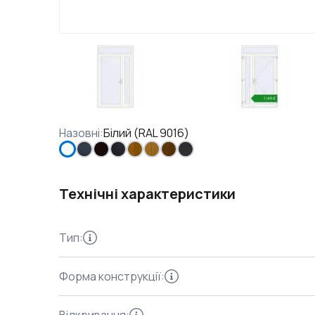
Назовні
:
Білий (RAL 9016)
Технічні характеристики
Тип
:
Форма конструкції
: