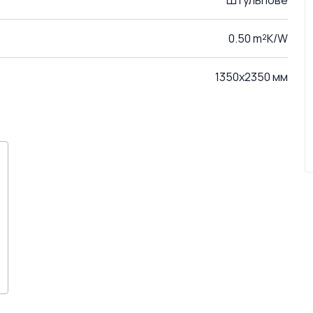
Штульпове
0.50 m²K/W
1350x2350 мм