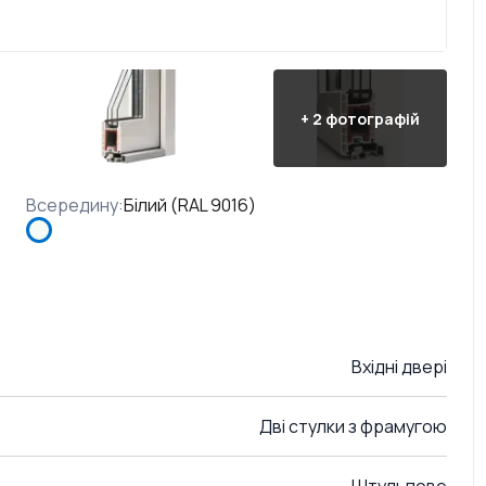
+
2
фотографій
Всередину
:
Білий (RAL 9016)
Вхідні двері
Дві стулки з фрамугою