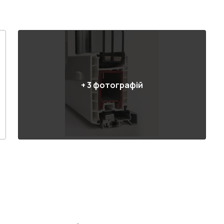
+
3
фотографій