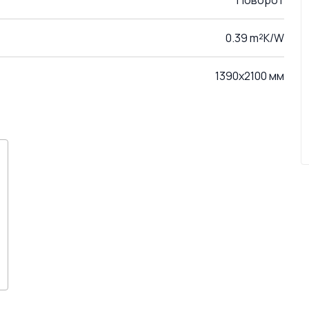
Поворот
0.39 m²K/W
1390x2100 мм