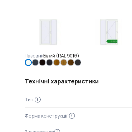
Назовні
:
Білий (RAL 9016)
Технічні характеристики
Тип
:
Форма конструкції
: