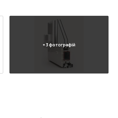
+
3
фотографій