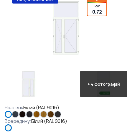
Rw
0.72
+
4
фотографій
Назовні
:
Білий (RAL 9016)
Всередину
:
Білий (RAL 9016)