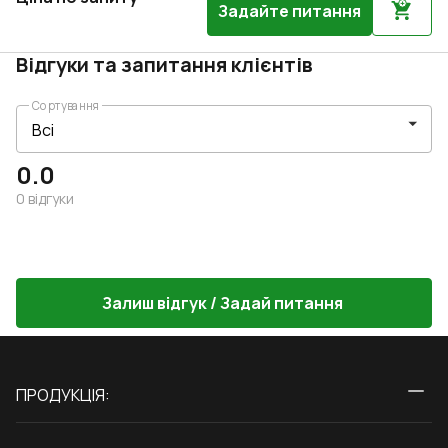
Задайте питання
Відгуки та запитання клієнтів
Сортування
0.0
0
відгуки
Залиш відгук / Задай питання
ПРОДУКЦІЯ:
Вікна