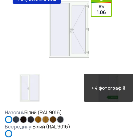
Rw
1.06
+
4
фотографій
Назовні
:
Білий (RAL 9016)
Всередину
:
Білий (RAL 9016)