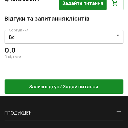
Задайте питання
Відгуки та запитання клієнтів
Сортування
0.0
0
відгуки
Залиш відгук / Задай питання
ПРОДУКЦІЯ:
Вікна