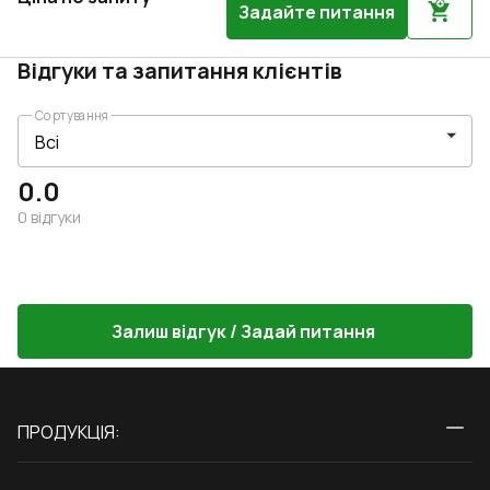
Задайте питання
Відгуки та запитання клієнтів
Сортування
0.0
0
відгуки
Залиш відгук / Задай питання
ПРОДУКЦІЯ:
Вікна