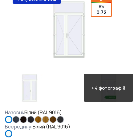
Rw
0.72
+
4
фотографій
Назовні
:
Білий (RAL 9016)
Всередину
:
Білий (RAL 9016)