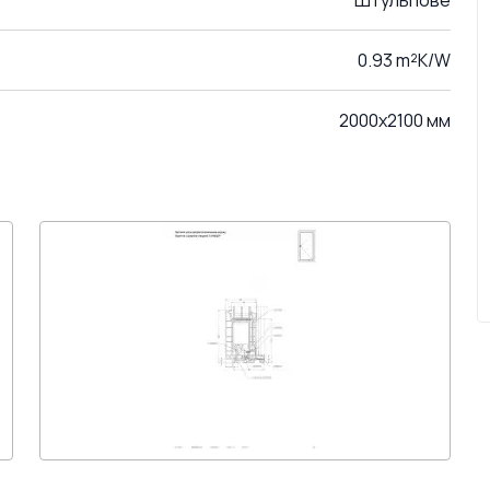
Штульпове
0.93 m²K/W
2000x2100 мм