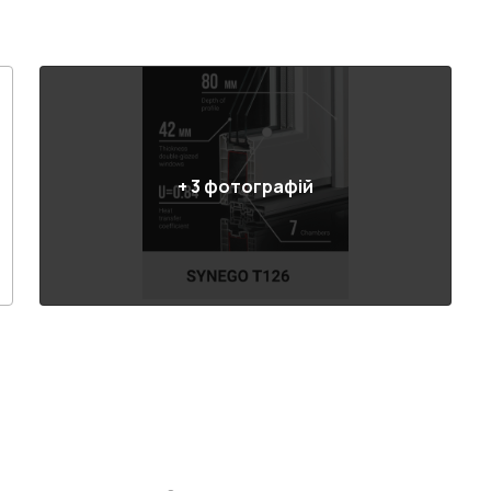
+
3
фотографій