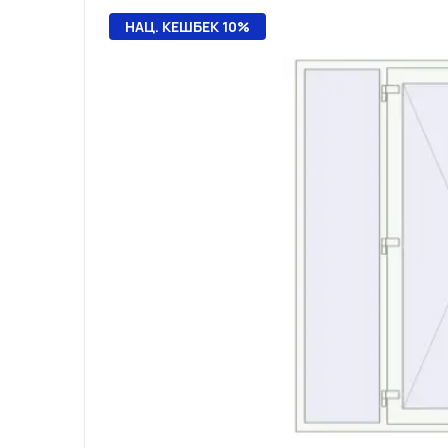
НАЦ. КЕШБЕК 10%