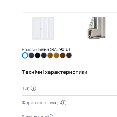
Назовні
:
Білий (RAL 9016)
Технічні характеристики
Тип
:
Форма конструкції
: