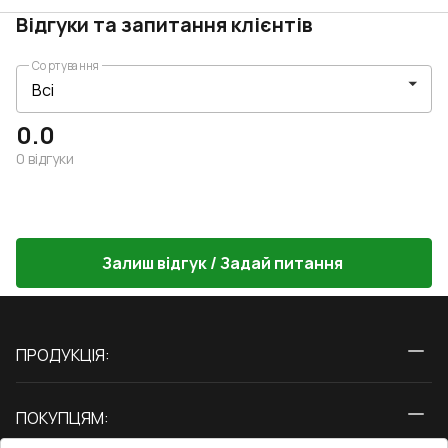
Відгуки та запитання клієнтів
Сортування
0.0
0
відгуки
Залиш відгук / Задай питання
ПРОДУКЦІЯ:
Вікна
ПОКУПЦЯМ:
Двері